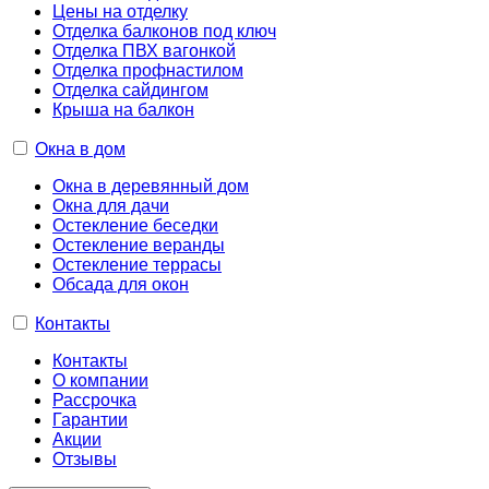
Цены на отделку
Отделка балконов под ключ
Отделка ПВХ вагонкой
Отделка профнастилом
Отделка сайдингом
Крыша на балкон
Окна в дом
Окна в деревянный дом
Окна для дачи
Остекление беседки
Остекление веранды
Остекление террасы
Обсада для окон
Контакты
Контакты
О компании
Рассрочка
Гарантии
Акции
Отзывы