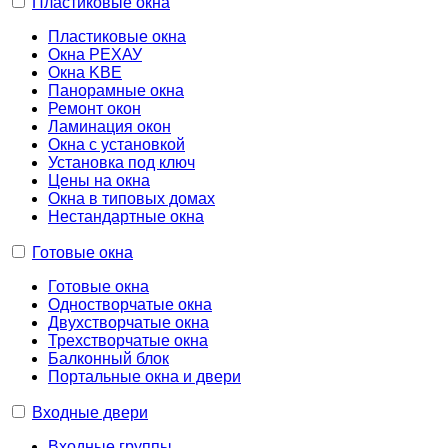
Пластиковые окна
Пластиковые окна
Окна РЕХАУ
Окна KBE
Панорамные окна
Ремонт окон
Ламинация окон
Окна с установкой
Установка под ключ
Цены на окна
Окна в типовых домах
Нестандартные окна
Готовые окна
Готовые окна
Одностворчатые окна
Двухстворчатые окна
Трехстворчатые окна
Балконный блок
Портальные окна и двери
Входные двери
Входные группы