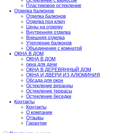
Остекление с выносом
Пластиковое остекление
Отделка балконов
Отделка балконов
Отделка под ключ
Цены на отделку
Внутренняя отделка
Внешняя отделка
Утепление балконов
Объединение с комнатой
ОКНА В ДОМ
ОКНА В ДОМ
окна для дачи
ОКНА В ДЕРЕВЯННЫЙ ДОМ
ОКНА И ДВЕРИ ИЗ АЛЮМИНИЯ
Обсада для окон
Остекление веранды
Остекление террасы
Остекление беседки
Контакты
Контакты
О компании
Отзывы
Гарантии