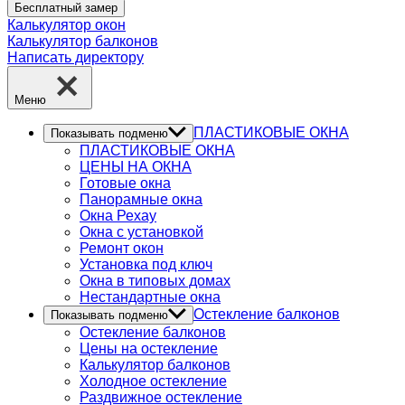
Бесплатный замер
Калькулятор окон
Калькулятор балконов
Написать директору
Меню
ПЛАСТИКОВЫЕ ОКНА
Показывать подменю
ПЛАСТИКОВЫЕ ОКНА
ЦЕНЫ НА ОКНА
Готовые окна
Панорамные окна
Окна Рехау
Окна с установкой
Ремонт окон
Установка под ключ
Окна в типовых домах
Нестандартные окна
Остекление балконов
Показывать подменю
Остекление балконов
Цены на остекление
Калькулятор балконов
Холодное остекление
Раздвижное остекление