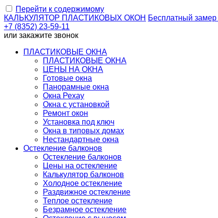
Перейти к содержимому
КАЛЬКУЛЯТОР
ПЛАСТИКОВЫХ ОКОН
Бесплатный замер
+7 (8352) 23-59-11
или
закажите звонок
ПЛАСТИКОВЫЕ ОКНА
ПЛАСТИКОВЫЕ ОКНА
ЦЕНЫ НА ОКНА
Готовые окна
Панорамные окна
Окна Рехау
Окна с установкой
Ремонт окон
Установка под ключ
Окна в типовых домах
Нестандартные окна
Остекление балконов
Остекление балконов
Цены на остекление
Калькулятор балконов
Холодное остекление
Раздвижное остекление
Теплое остекление
Безрамное остекление