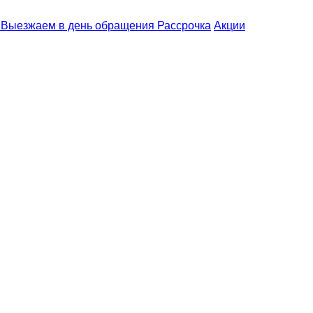
Выезжаем
в день обращения
Рассрочка
Акции